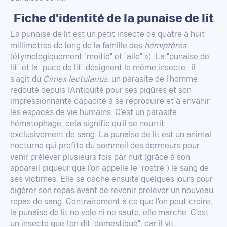
Fiche d'identité de la punaise de lit
La punaise de lit est un petit insecte de quatre à huit
millimètres de long de la famille des
hémiptères
(étymologiquement "moitié" et "aile" »). La "punaise de
lit" et la "puce de lit" désignent le même insecte : il
s'agit du
Cimex lectularius
, un parasite de l'homme
redouté depuis l'Antiquité pour ses piqûres et son
impressionnante capacité à se reproduire et à envahir
les espaces de vie humains. C'est un parasite
hématophage, cela signifie qu'il se nourrit
exclusivement de sang. La punaise de lit est un animal
nocturne qui profite du sommeil des dormeurs pour
venir prélever plusieurs fois par nuit (grâce à son
appareil piqueur que l'on appelle le "rostre") le sang de
ses victimes. Elle se cache ensuite quelques jours pour
digérer son repas avant de revenir prélever un nouveau
repas de sang. Contrairement à ce que l'on peut croire,
la punaise de lit ne vole ni ne saute, elle marche. C'est
un insecte que l'on dit "domestiqué", car il vit