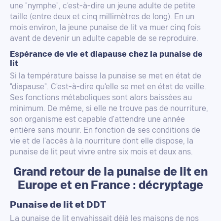
une "nymphe", c'est-à-dire un jeune adulte de petite
taille (entre deux et cinq millimètres de long). En un
mois environ, la jeune punaise de lit va muer cinq fois
avant de devenir un adulte capable de se reproduire.
Espérance de vie et diapause chez la punaise de
lit
Si la température baisse la punaise se met en état de
"diapause". C'est-à-dire qu'elle se met en état de veille.
Ses fonctions métaboliques sont alors baissées au
minimum. De même, si elle ne trouve pas de nourriture,
son organisme est capable d'attendre une année
entière sans mourir. En fonction de ses conditions de
vie et de l'accès à la nourriture dont elle dispose, la
punaise de lit peut vivre entre six mois et deux ans.
Grand retour de la punaise de lit en
Europe et en France : décryptage
Punaise de lit et DDT
La punaise de lit envahissait déjà les maisons de nos