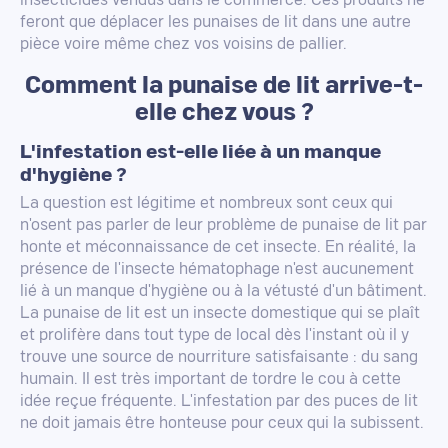
insecticides vendus dans le commerce. Ces produits ne
feront que déplacer les punaises de lit dans une autre
pièce voire même chez vos voisins de pallier.
Comment la punaise de lit arrive-t-
elle chez vous ?
L'infestation est-elle liée à un manque
d'hygiène ?
La question est légitime et nombreux sont ceux qui
n'osent pas parler de leur problème de punaise de lit par
honte et méconnaissance de cet insecte. En réalité, la
présence de l'insecte hématophage n'est aucunement
lié à un manque d'hygiène ou à la vétusté d'un bâtiment.
La punaise de lit est un insecte domestique qui se plaît
et prolifère dans tout type de local dès l'instant où il y
trouve une source de nourriture satisfaisante : du sang
humain. Il est très important de tordre le cou à cette
idée reçue fréquente. L'infestation par des puces de lit
ne doit jamais être honteuse pour ceux qui la subissent.