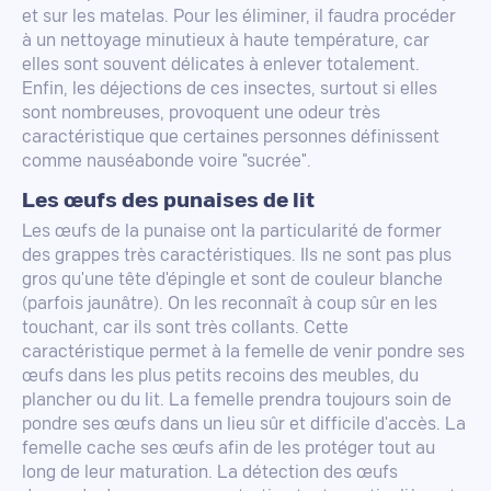
et sur les matelas. Pour les éliminer, il faudra procéder
à un nettoyage minutieux à haute température, car
elles sont souvent délicates à enlever totalement.
Enfin, les déjections de ces insectes, surtout si elles
sont nombreuses, provoquent une odeur très
caractéristique que certaines personnes définissent
comme nauséabonde voire "sucrée".
Les œufs des punaises de lit
Les œufs de la punaise ont la particularité de former
des grappes très caractéristiques. Ils ne sont pas plus
gros qu'une tête d'épingle et sont de couleur blanche
(parfois jaunâtre). On les reconnaît à coup sûr en les
touchant, car ils sont très collants. Cette
caractéristique permet à la femelle de venir pondre ses
œufs dans les plus petits recoins des meubles, du
plancher ou du lit. La femelle prendra toujours soin de
pondre ses œufs dans un lieu sûr et difficile d'accès. La
femelle cache ses œufs afin de les protéger tout au
long de leur maturation. La détection des œufs