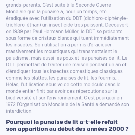
grands-parents. C'est suite à la Seconde Guerre
Mondiale que la punaise a, pour un temps, été
éradiquée avec l'utilisation du DDT (dichloro-diphényle-
trichloro-éthan) un insecticide très puissant. Découvert
en 1939 par Paul Hermann Müller, le DDT se présente
sous forme de cristaux blancs qui tuent immédiatement
les insectes. Son utilisation a permis d'éradiquer
massivement les moustiques qui transmettaient le
paludisme, mais aussi les poux et les punaises de lit. Le
DTT permettait de traiter une maison pendant un an et
d'éradiquer tous les insectes domestiques classiques
comme les blattes, les punaises de lit, les fourmis...
Hélas, l'utilisation abusive de cette molécule dans le
monde entier finit par avoir des répercutions sur la
biodiversité et sur l'environnement. C'est pourquoi en
1972 l'Organisation Mondiale de la Santé a demandé son
interdiction.
Pourquoi la punaise de lit a-t-elle refait
son apparition au début des années 2000 ?