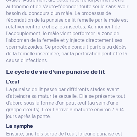
ovules. Autrement dit, cette réserve lui permet d'être
autonome et de s'auto-féconder toute seule sans avoir
besoin du concours d'un mâle. Le processus de
fécondation de la punaise de lit femelle par le mâle est
relativement rare chez les insectes. Au moment de
l'accouplement, le mâle vient performer la zone de
l'abdomen de la femelle et y injecte directement ses
spermatozoïdes. Ce procédé conduit parfois au décès
de la femelle inséminée, car la perforation peut être la
cause d'infections.
Le cycle de vie d'une punaise de lit
L'œuf
La punaise de lit passe par différents stades avant
d'atteindre sa maturité sexuelle. Elle se présente tout
d'abord sous la forme d'un petit œuf (au sein d'une
grappe d'œufs). L'œuf arrive à maturité environ 7 à 14
jours après la ponte.
La nymphe
Ensuite, une fois sortie de l'œuf, la jeune punaise est