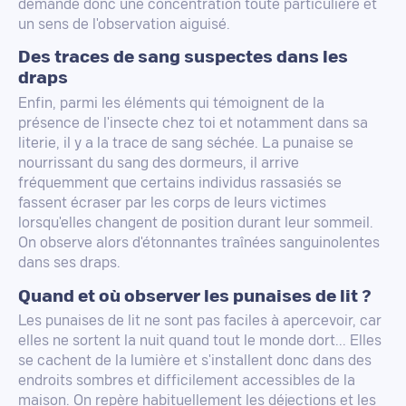
demande donc une concentration toute particulière et
un sens de l'observation aiguisé.
Des traces de sang suspectes dans les
draps
Enfin, parmi les éléments qui témoignent de la
présence de l'insecte chez toi et notamment dans sa
literie, il y a la trace de sang séchée. La punaise se
nourrissant du sang des dormeurs, il arrive
fréquemment que certains individus rassasiés se
fassent écraser par les corps de leurs victimes
lorsqu'elles changent de position durant leur sommeil.
On observe alors d'étonnantes traînées sanguinolentes
dans ses draps.
Quand et où observer les punaises de lit ?
Les punaises de lit ne sont pas faciles à apercevoir, car
elles ne sortent la nuit quand tout le monde dort... Elles
se cachent de la lumière et s'installent donc dans des
endroits sombres et difficilement accessibles de la
maison. On repère habituellement les déjections et les