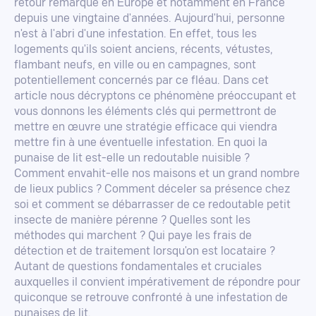
retour remarqué en Europe et notamment en France
depuis une vingtaine d'années. Aujourd'hui, personne
n'est à l'abri d'une infestation. En effet, tous les
logements qu'ils soient anciens, récents, vétustes,
flambant neufs, en ville ou en campagnes, sont
potentiellement concernés par ce fléau. Dans cet
article nous décryptons ce phénomène préoccupant et
vous donnons les éléments clés qui permettront de
mettre en œuvre une stratégie efficace qui viendra
mettre fin à une éventuelle infestation. En quoi la
punaise de lit est-elle un redoutable nuisible ?
Comment envahit-elle nos maisons et un grand nombre
de lieux publics ? Comment déceler sa présence chez
soi et comment se débarrasser de ce redoutable petit
insecte de manière pérenne ? Quelles sont les
méthodes qui marchent ? Qui paye les frais de
détection et de traitement lorsqu'on est locataire ?
Autant de questions fondamentales et cruciales
auxquelles il convient impérativement de répondre pour
quiconque se retrouve confronté à une infestation de
punaises de lit.