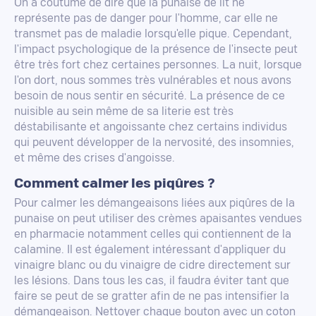
On a coutume de dire que la punaise de lit ne
représente pas de danger pour l'homme, car elle ne
transmet pas de maladie lorsqu'elle pique. Cependant,
l'impact psychologique de la présence de l'insecte peut
être très fort chez certaines personnes. La nuit, lorsque
l'on dort, nous sommes très vulnérables et nous avons
besoin de nous sentir en sécurité. La présence de ce
nuisible au sein même de sa literie est très
déstabilisante et angoissante chez certains individus
qui peuvent développer de la nervosité, des insomnies,
et même des crises d'angoisse.
Comment calmer les piqûres ?
Pour calmer les démangeaisons liées aux piqûres de la
punaise on peut utiliser des crèmes apaisantes vendues
en pharmacie notamment celles qui contiennent de la
calamine. Il est également intéressant d'appliquer du
vinaigre blanc ou du vinaigre de cidre directement sur
les lésions. Dans tous les cas, il faudra éviter tant que
faire se peut de se gratter afin de ne pas intensifier la
démangeaison. Nettoyer chaque bouton avec un coton