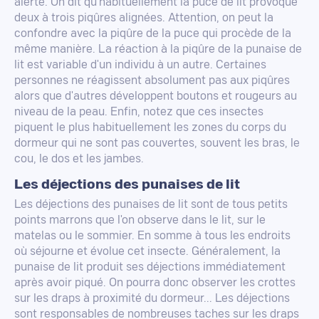
alerte. On dit qu'habituellement la puce de lit provoque
deux à trois piqûres alignées. Attention, on peut la
confondre avec la piqûre de la puce qui procède de la
même manière. La réaction à la piqûre de la punaise de
lit est variable d'un individu à un autre. Certaines
personnes ne réagissent absolument pas aux piqûres
alors que d'autres développent boutons et rougeurs au
niveau de la peau. Enfin, notez que ces insectes
piquent le plus habituellement les zones du corps du
dormeur qui ne sont pas couvertes, souvent les bras, le
cou, le dos et les jambes.
Les déjections des punaises de lit
Les déjections des punaises de lit sont de tous petits
points marrons que l'on observe dans le lit, sur le
matelas ou le sommier. En somme à tous les endroits
où séjourne et évolue cet insecte. Généralement, la
punaise de lit produit ses déjections immédiatement
après avoir piqué. On pourra donc observer les crottes
sur les draps à proximité du dormeur... Les déjections
sont responsables de nombreuses taches sur les draps