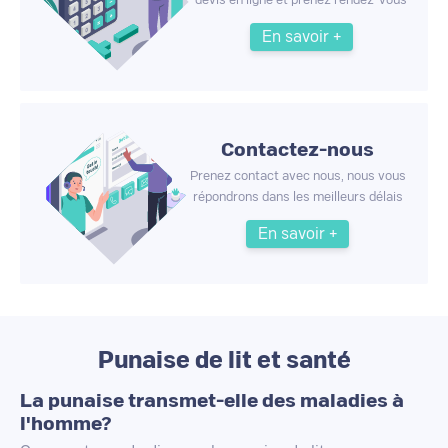
devis en ligne et prenez rendez-vous
En savoir +
Contactez-nous
Prenez contact avec nous, nous vous
répondrons dans les meilleurs délais
En savoir +
Punaise de lit et santé
La punaise transmet-elle des maladies à
l'homme?